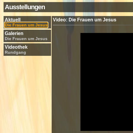
Ausstellungen
Aktuell
Video: Die Frauen um Jesus
Die Frauen um Jesus
Galerien
Die Frauen um Jesus
Videothek
Rundgang